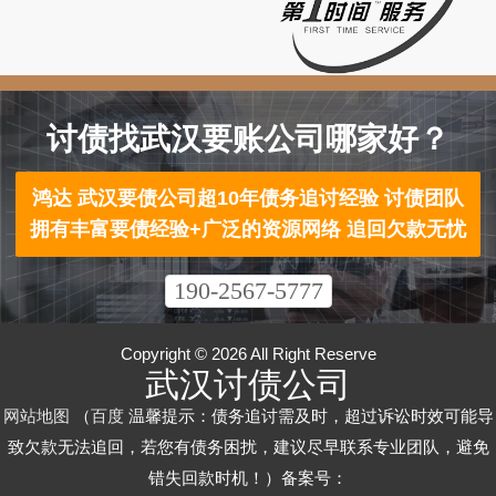
讨债找武汉要账公司哪家好？
鸿达 武汉要债公司超10年债务追讨经验 讨债团队
拥有丰富要债经验+广泛的资源网络 追回欠款无忧
190-2567-5777
Copyright © 2026 All Right Reserve
武汉讨债公司
网站地图
（
百度
温馨提示：债务追讨需及时，超过诉讼时效可能导
致欠款无法追回，若您有债务困扰，建议尽早联系专业团队，避免
错失回款时机！）备案号：