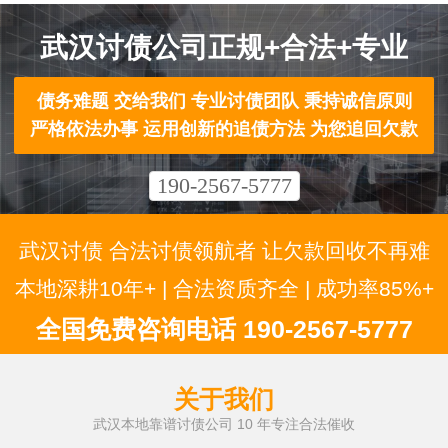
武汉讨债公司正规+合法+专业
债务难题 交给我们 专业讨债团队 秉持诚信原则
严格依法办事 运用创新的追债方法 为您追回欠款
190-2567-5777
武汉讨债 合法讨债领航者 让欠款回收不再难
本地深耕10年+ | 合法资质齐全 | 成功率85%+
全国免费咨询电话 190-2567-5777
关于我们
武汉本地靠谱讨债公司 10 年专注合法催收