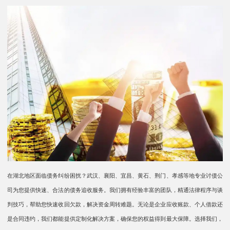
在湖北地区面临债务纠纷困扰？武汉、襄阳、宜昌、黄石、荆门、孝感等地专业讨债公
司为您提供快速、合法的债务追收服务。我们拥有经验丰富的团队，精通法律程序与谈
判技巧，帮助您快速收回欠款，解决资金周转难题。无论是企业应收账款、个人借款还
是合同违约，我们都能提供定制化解决方案，确保您的权益得到最大保障。选择我们，