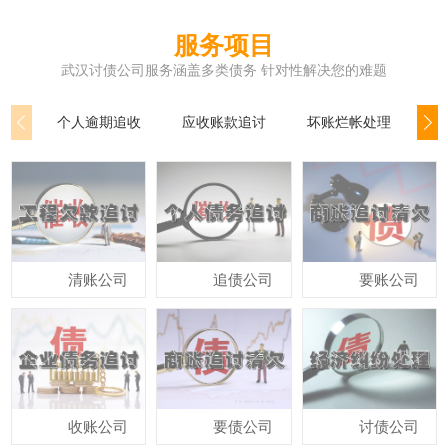
服务项目
武汉讨债公司服务涵盖多类债务 针对性解决您的难题
个人逾期追收
应收账款追讨
坏账烂帐处理
公
清账公司
追债公司
要账公司
收账公司
要债公司
讨债公司